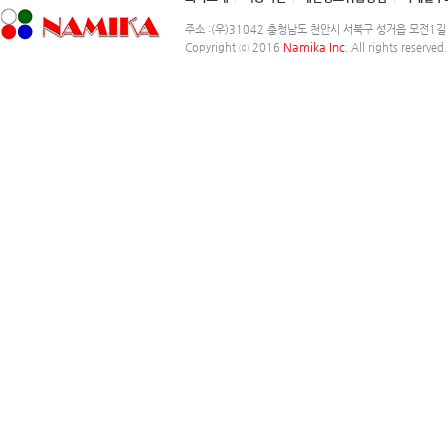
주소 :(우)31042 충청남도 천안시 서북구 성거읍 모전1길 248-2
Namika Inc
Copyright ⓒ 2016
. All rights reserved.